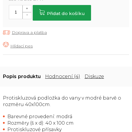
Měrná
cena:
Přidat do košíku
Doprava a platba
Popis
Hodnocení (4)
Diskuze
Protiskluzová podložka do vany v modré barvě o
rozměru 40x100cm.
Barevné provedení: modrá
Rozměry (š x d): 40 x 100 cm
Protiskluzové přísavky