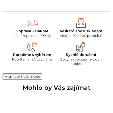
Doprava ZDARMA
Veškeré zboží skladem
Při nákupu nad 1.799 Kč
Více jak 100.000 produktů
Poradíme s výběrem
Rychlé doručení
Napište nám či zavolejte
Zboží expedujeme v den
objednání
High-contrast mode
Mohlo by Vás zajímat