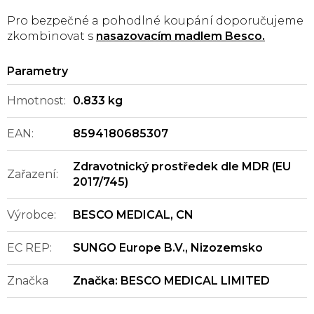
Pro bezpečné a pohodlné koupání doporučujeme
zkombinovat s
nasazovacím madlem Besco.
Hmotnost
:
0.833 kg
EAN
:
8594180685307
Zdravotnický prostředek dle MDR (EU
Zařazení
:
2017/745)
Výrobce
:
BESCO MEDICAL, CN
EC REP
:
SUNGO Europe B.V., Nizozemsko
Značka
Značka:
BESCO MEDICAL LIMITED