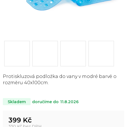
Protiskluzová podložka do vany v modré barvě o
rozměru 40x100cm.
doručíme do
11.8.2026
Skladem
399 Kč
330 Kč bez DPH