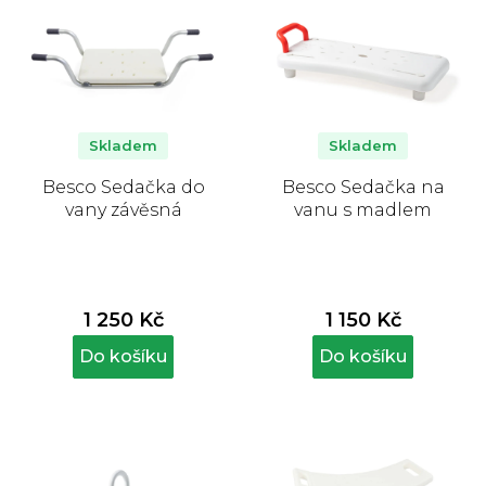
Skladem
Skladem
Besco Sedačka do
Besco Sedačka na
vany závěsná
vanu s madlem
1 250 Kč
1 150 Kč
Do košíku
Do košíku