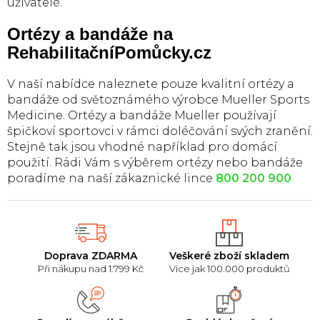
uživatelé.
Ortézy a bandáže na
RehabilitačníPomůcky.cz
V naší nabídce naleznete pouze kvalitní ortézy a
bandáže od světoznámého výrobce Mueller Sports
Medicine. Ortézy a bandáže Mueller používají
špičkoví sportovci v rámci doléčování svých zranění.
Stejně tak jsou vhodné například pro domácí
použití. Rádi Vám s výběrem ortézy nebo bandáže
poradíme na naší zákaznické lince
800 200 900
.
Doprava ZDARMA
Veškeré zboží skladem
Při nákupu nad 1.799 Kč
Více jak 100.000 produktů