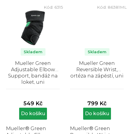
degenerativního...
popruhům, které
Kód:
6315
Kód:
86381ML
umožňují plnou...
Skladem
Skladem
Mueller Green
Mueller Green
Adjustable Elbow
Reversible Wrist,
Support, bandáž na
ortéza na zápěstí, uni
loket, uni
Průměrné
Průměrné
hodnocení
hodnocení
produktu
produktu
549 Kč
799 Kč
je
je
4,5
5,0
Do košíku
Do košíku
z
z
5
5
Mueller® Green
Mueller® Green
hvězdiček.
hvězdiček.