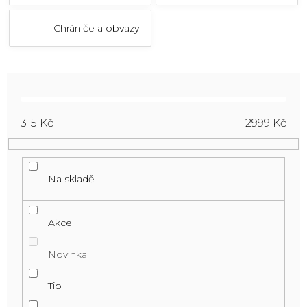
Chrániče a obvazy
315
Kč
2999
Kč
Na skladě
Akce
Novinka
Tip