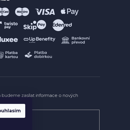
m budeme zasílat informace o nových
opu.
ouhlasím