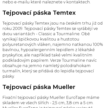
nebo e-mailu které naleznete v kontaktech.
Tejpovací páska Temtex
Tejpovací pásky Temtex jsou na českém trhu již od
roku 2009. Tejpovací pásky Temtex se vyrábějí ve
dvou variantách - Classic a Tourmaline. Obě
vynikají špičkovou kvalitou a hustotou
polyuretanových vláken, najemno natkanou 100%
bavlnou, hypoalergenním lepidlem z lékařské
pryskyřice, ale například také velmi kvalitním
podkladovým papírem. Verze Tourmaline navíc
obsahuje na jemno namletý polodrahokam
turmalín, který se přidává do lepidla tejpovací
pásky.
Tejpovací páska Mueller
Fixační tejpovací pásky Mueller EuroTape máme
skladem ve všech šířích - 2,5 cm, 3,8 cm a 5 cm.