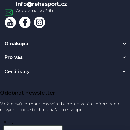
info
@
rehasport.cz
O nákupu
Pro vás
Certifikáty
Odebírat newsletter
Vložte svůj e-mail a my vám budeme zasílat informace o
nových produktech na našem e-shopu.
E-mail