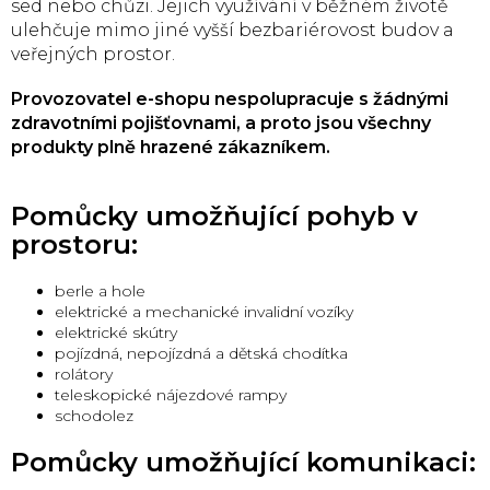
sed nebo chůzi. Jejich využívání v běžném životě
ulehčuje mimo jiné vyšší bezbariérovost budov a
veřejných prostor.
Provozovatel e-shopu nespolupracuje s žádnými
zdravotními pojišťovnami, a proto jsou všechny
produkty plně hrazené zákazníkem.
Pomůcky umožňující pohyb v
prostoru:
berle a hole
elektrické a mechanické invalidní vozíky
elektrické skútry
pojízdná, nepojízdná a dětská chodítka
rolátory
teleskopické nájezdové rampy
schodolez
Pomůcky umožňující komunikaci: