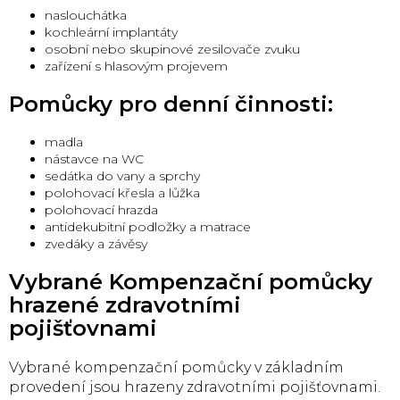
naslouchátka
kochleární implantáty
osobní nebo skupinové zesilovače zvuku
zařízení s hlasovým projevem
Pomůcky pro denní činnosti:
madla
nástavce na WC
sedátka do vany a sprchy
polohovací křesla a lůžka
polohovací hrazda
antidekubitní podložky a matrace
zvedáky a závěsy
Vybrané Kompenzační pomůcky
hrazené zdravotními
pojišťovnami
Vybrané kompenzační pomůcky v základním
provedení jsou hrazeny zdravotními pojišťovnami.