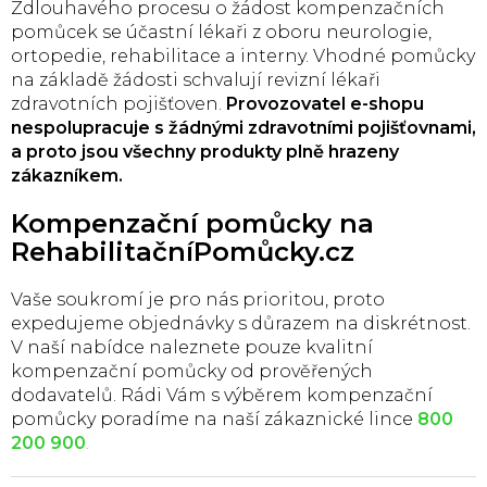
Zdlouhavého procesu o žádost kompenzačních
pomůcek se účastní lékaři z oboru neurologie,
ortopedie, rehabilitace a interny. Vhodné pomůcky
na základě žádosti schvalují revizní lékaři
zdravotních pojišťoven.
Provozovatel e-shopu
nespolupracuje s žádnými zdravotními pojišťovnami,
a proto jsou všechny produkty plně hrazeny
zákazníkem.
Kompenzační pomůcky na
RehabilitačníPomůcky.cz
Vaše soukromí je pro nás prioritou, proto
expedujeme objednávky s důrazem na diskrétnost.
V naší nabídce naleznete pouze kvalitní
kompenzační pomůcky od prověřených
dodavatelů. Rádi Vám s výběrem kompenzační
pomůcky poradíme na naší zákaznické lince
800
200 900
.