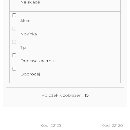
Na skladě
Akce
Novinka
Tip
Doprava zdarma
Doprodej
Položek k zobrazení:
15
V
ý
Kód:
22125
Kód:
22120