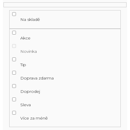
Na skladě
Akce
Novinka
Tip
Doprava zdarma
Doprodej
Sleva
Více za méně