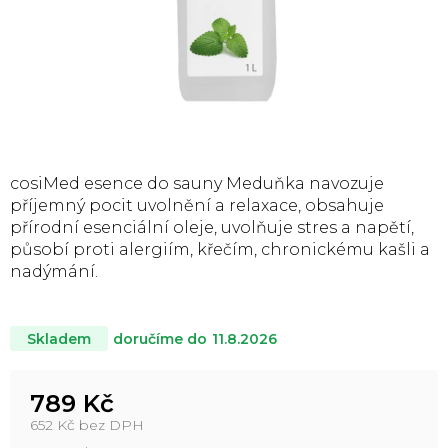
cosiMed esence do sauny Meduňka navozuje
příjemný pocit uvolnění a relaxace, obsahuje
přírodní esenciální oleje, uvolňuje stres a napětí,
působí proti alergiím, křečím, chronickému kašli a
nadýmání.
doručíme do
11.8.2026
Skladem
789 Kč
652 Kč bez DPH