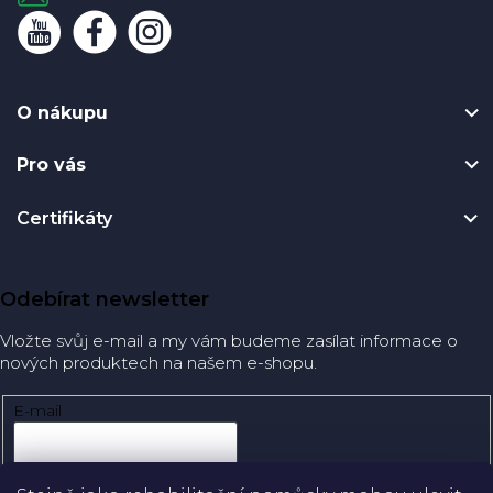
O nákupu
Pro vás
Certifikáty
Odebírat newsletter
Vložte svůj e-mail a my vám budeme zasílat informace o
nových produktech na našem e-shopu.
E-mail
Přihlásit se