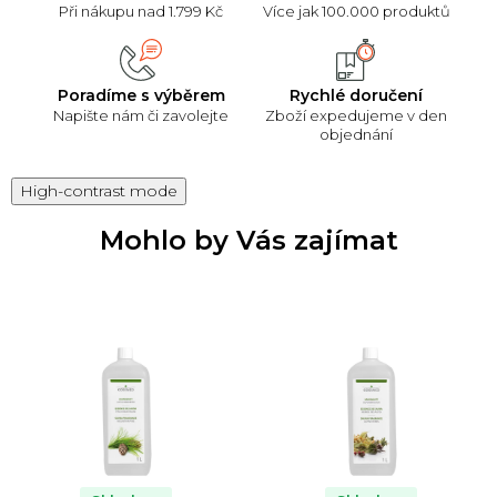
Při nákupu nad 1.799 Kč
Více jak 100.000 produktů
Poradíme s výběrem
Rychlé doručení
Napište nám či zavolejte
Zboží expedujeme v den
objednání
High-contrast mode
Mohlo by Vás zajímat