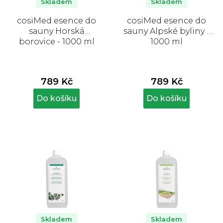
Skladem
Skladem
cosiMed esence do
cosiMed esence do
sauny Horská
sauny Alpské byliny -
borovice - 1000 ml
1000 ml
789 Kč
789 Kč
Do košíku
Do košíku
Skladem
Skladem