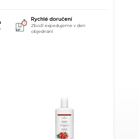
Rychlé doručení
m
Zboží expedujeme v den
e
objednání