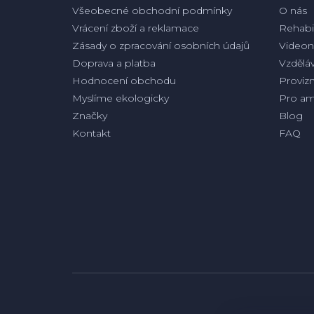
Všeobecné obchodní podmínky
O nás
Vrácení zboží a reklamace
Rehabil
Zásady o zpracování osobních údajů
Videon
Doprava a platba
Vzděláv
Hodnocení obchodu
Proviz
Myslíme ekologicky
Pro am
Značky
Blog
Kontakt
FAQ