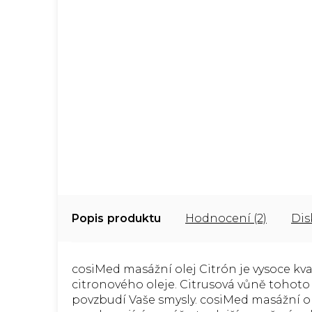
Popis
Hodnocení (2)
Dis
cosiMed masážní olej Citrón je vysoce kva
citronového oleje. Citrusová vůně tohoto
povzbudí Vaše smysly. cosiMed masážní ol