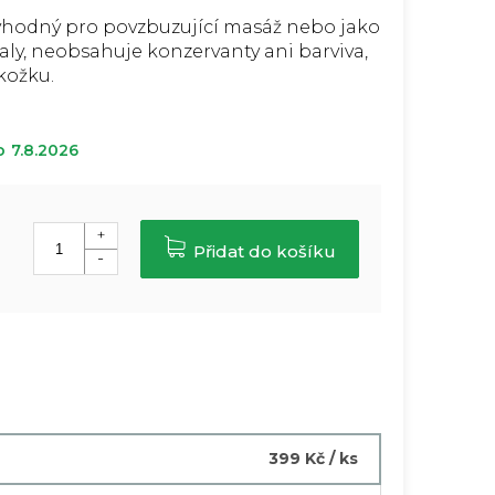
 vhodný pro povzbuzující masáž nebo jako
aly, neobsahuje konzervanty ani barviva,
kožku.
o
7.8.2026
Přidat do košíku
399 Kč
/ ks