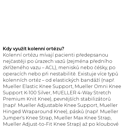
Kdy využít kolenní ortézu?
Kolenní ortézu mívají pacienti předepsanou
nejčastěji po úrazech vazů (zejména předního
zkříženého vazu – ACL), menisků nebo čéšky, po
operacích nebo při nestabilitě. Existuje více typů
kolenních ortéz – od elastických bandáží (např.
Mueller Elastic Knee Support, Mueller Omni Knee
Support K-100 Silver, MUELLER 4-Way Stretch
Premium Knit Knee), pevnějších stabilizátorů
(např. Mueller Adjustable Knee Support, Mueller
Hinged Wraparound Knee), pásků (např. Mueller
Jumper's Knee Strap, Mueller Max Knee Strap,
Mueller Adjust-to-Fit Knee Strap) až po kloubové