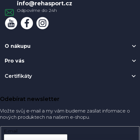
info
@
rehasport.cz
O nákupu
Pro vás
Certifikáty
Odebírat newsletter
Vložte svůj e-mail a my vám budeme zasílat informace o
nových produktech na našem e-shopu.
E-mail