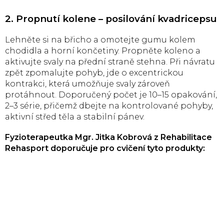
2. Propnutí kolene – posilování kvadricepsu
Lehněte si na břicho a omotejte gumu kolem
chodidla a horní končetiny. Propněte koleno a
aktivujte svaly na přední straně stehna. Při návratu
zpět zpomalujte pohyb, jde o excentrickou
kontrakci, která umožňuje svaly zároveň
protáhnout. Doporučený počet je 10–15 opakování,
2–3 série, přičemž dbejte na kontrolované pohyby,
aktivní střed těla a stabilní pánev.
Fyzioterapeutka Mgr. Jitka Kobrová z Rehabilitace
Rehasport doporučuje pro cvičení tyto produkty: