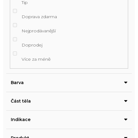
Tip
Doprava zdarma
Nejprodávanější
Doprodej
Více za méně
Barva
Část těla
Indikace