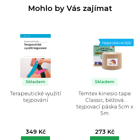
Mohlo by Vás zajímat
Nejprodávanější
Skladem
Skladem
Terapeutické využití
Temtex kinesio tape
tejpování
Classic, béžová
tejpovací páska 5cm x
5m
349 Kč
273 Kč