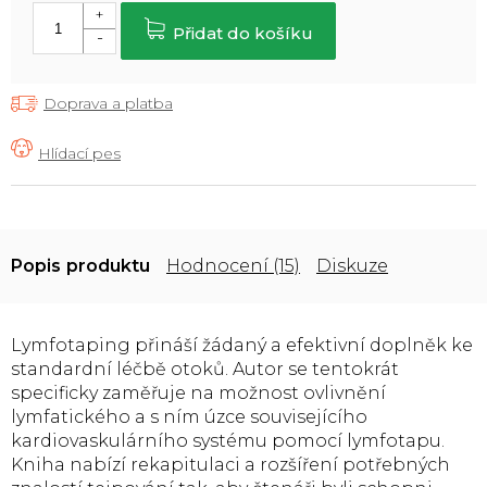
cena:
Přidat do košíku
Doprava a platba
Popis
Hodnocení (15)
Diskuze
Lymfotaping přináší žádaný a efektivní doplněk ke
standardní léčbě otoků. Autor se tentokrát
specificky zaměřuje na možnost ovlivnění
lymfatického a s ním úzce souvisejícího
kardiovaskulárního systému pomocí lymfotapu.
Kniha nabízí rekapitulaci a rozšíření potřebných