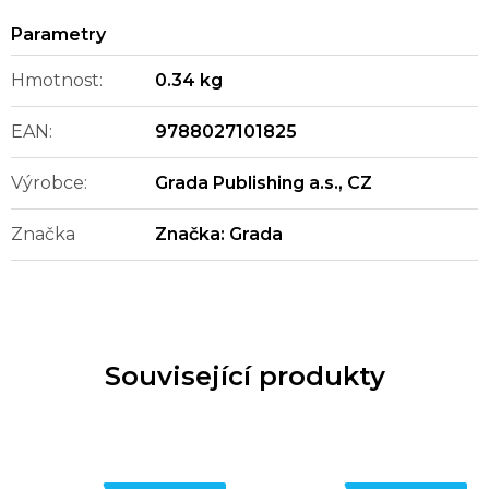
Hmotnost
:
0.34 kg
EAN
:
9788027101825
Výrobce
:
Grada Publishing a.s., CZ
Značka
Značka:
Grada
Související produkty