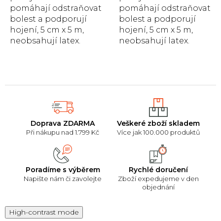
pomáhají odstraňovat
pomáhají odstraňovat
bolest a podporují
bolest a podporují
hojení, 5 cm x 5 m,
hojení, 5 cm x 5 m,
neobsahují latex.
neobsahují latex.
Doprava ZDARMA
Veškeré zboží skladem
Při nákupu nad 1.799 Kč
Více jak 100.000 produktů
Poradíme s výběrem
Rychlé doručení
Napište nám či zavolejte
Zboží expedujeme v den
objednání
High-contrast mode