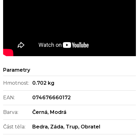
Hmotnost
:
0.702 kg
EAN
:
074676660172
Barva
:
Černá
,
Modrá
Část těla
:
Bedra
,
Záda
,
Trup
,
Obratel