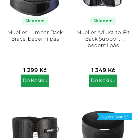
Skladem
Skladem
Mueller Lumbar Back
Mueller Adjust-to-Fit
Brace, bederní pás
Back Support,
bederní pás
1 299 Kč
1 349 Kč
Do košíku
Do košíku
Nejprodávanější