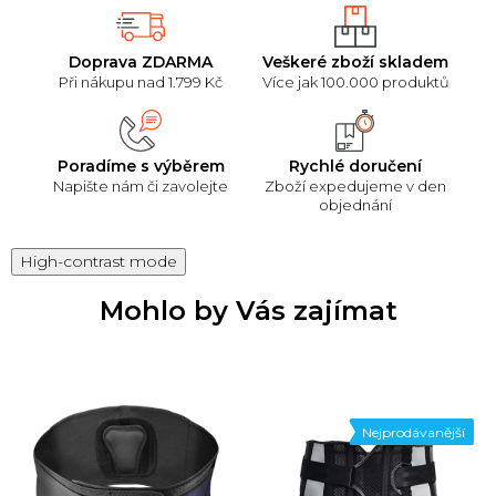
Doprava ZDARMA
Veškeré zboží skladem
Při nákupu nad 1.799 Kč
Více jak 100.000 produktů
Poradíme s výběrem
Rychlé doručení
Napište nám či zavolejte
Zboží expedujeme v den
objednání
High-contrast mode
Mohlo by Vás zajímat
Nejprodávanější