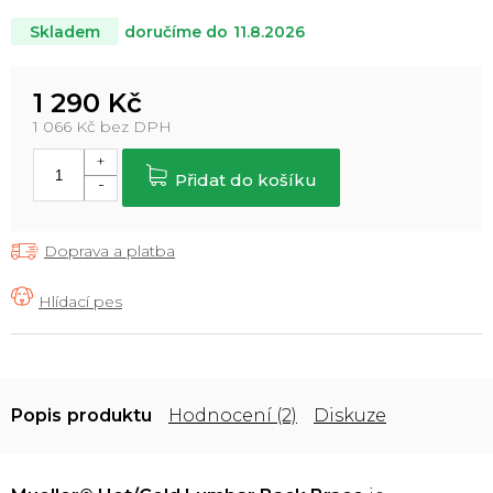
doručíme do
11.8.2026
Skladem
1 290 Kč
1 066 Kč bez DPH
Měrná
cena:
Přidat do košíku
Doprava a platba
Popis
Hodnocení (2)
Diskuze