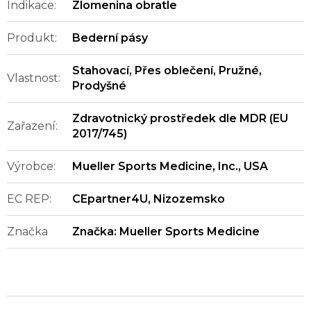
Indikace
:
Zlomenina obratle
Produkt
:
Bederní pásy
Stahovací
,
Přes oblečení
,
Pružné
,
Vlastnost
:
Prodyšné
Zdravotnický prostředek dle MDR (EU
Zařazení
:
2017/745)
Výrobce
:
Mueller Sports Medicine, Inc., USA
EC REP
:
CEpartner4U, Nizozemsko
Značka
Značka:
Mueller Sports Medicine