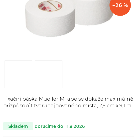
–26 %
Fixační páska Mueller MTape se dokáže maximálně
přizpůsobit tvaru tejpovaného místa, 2,5 cm x 9,1 m.
doručíme do
11.8.2026
Skladem