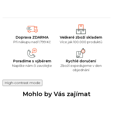
okraj, umožňující
snadné...
Doprava ZDARMA
Veškeré zboží skladem
Při nákupu nad 1.799 Kč
Více jak 100.000 produktů
Poradíme s výběrem
Rychlé doručení
Napište nám či zavolejte
Zboží expedujeme v den
objednání
High-contrast mode
Mohlo by Vás zajímat