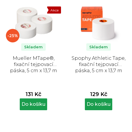
Akce
-25%
Skladem
Skladem
Mueller MTape®,
Spophy Athletic Tape,
fixační tejpovací
fixační tejpovací
páska, 5 cm x 13,7 m
páska, 5 cm x 13,7 m
131 Kč
129 Kč
Do košíku
Do košíku