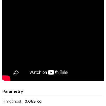
Hmotnost
:
0.065 kg