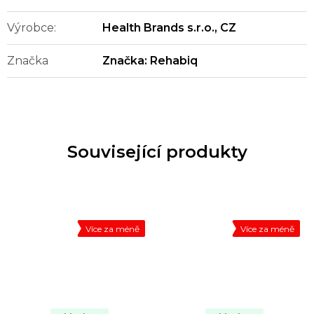
Výrobce
:
Health Brands s.r.o., CZ
Značka
Značka:
Rehabiq
Související produkty
Více za méně
Více za méně