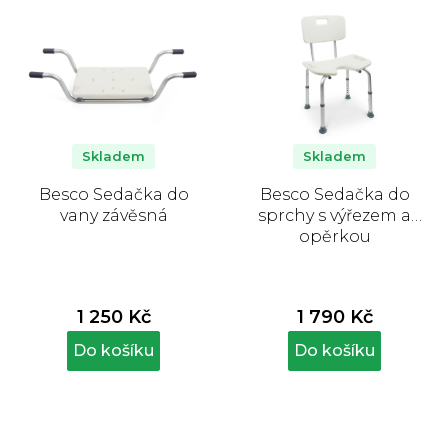
Skladem
Skladem
Besco Sedačka do
Besco Sedačka do
vany závěsná
sprchy s výřezem a
opěrkou
1 250 Kč
1 790 Kč
Do košíku
Do košíku