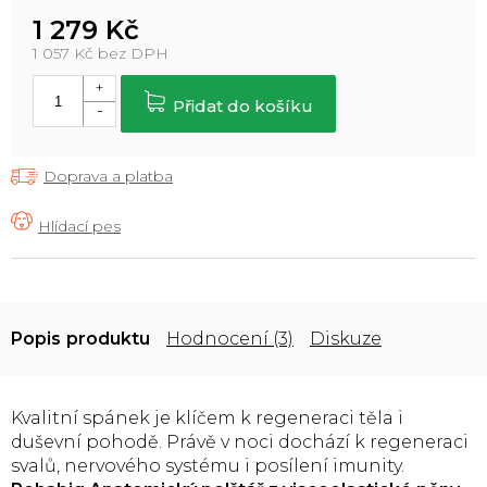
1 279 Kč
1 057 Kč bez DPH
Měrná
cena:
Přidat do košíku
Doprava a platba
Popis
Hodnocení (3)
Diskuze
Kvalitní spánek je klíčem k regeneraci těla i
duševní pohodě. Právě v noci dochází k regeneraci
svalů, nervového systému i posílení imunity.