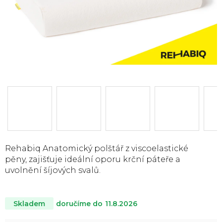
Rehabiq Anatomický polštář z viscoelastické
pěny, zajišťuje ideální oporu krční páteře a
uvolnění šíjových svalů.
doručíme do
11.8.2026
Skladem