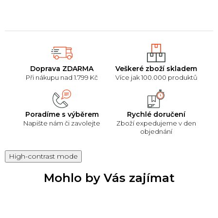
Doprava ZDARMA
Veškeré zboží skladem
Při nákupu nad 1.799 Kč
Více jak 100.000 produktů
Poradíme s výběrem
Rychlé doručení
Napište nám či zavolejte
Zboží expedujeme v den
objednání
High-contrast mode
Mohlo by Vás zajímat