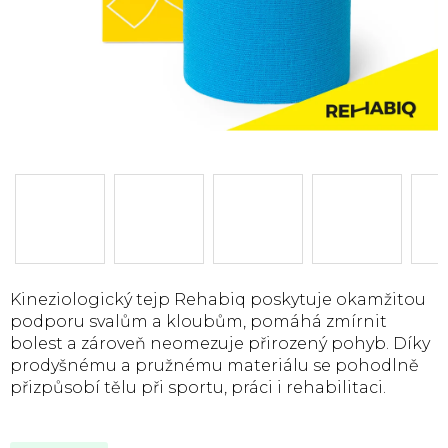
Kineziologický tejp Rehabiq poskytuje okamžitou
podporu svalům a kloubům, pomáhá zmírnit
bolest a zároveň neomezuje přirozený pohyb. Díky
prodyšnému a pružnému materiálu se pohodlně
přizpůsobí tělu při sportu, práci i rehabilitaci.