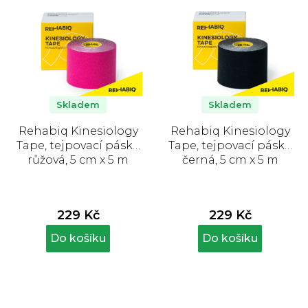
Skladem
Skladem
Rehabiq Kinesiology
Rehabiq Kinesiology
Tape, tejpovací páska
Tape, tejpovací páska
růžová, 5 cm x 5 m
černá, 5 cm x 5 m
229 Kč
229 Kč
Do košíku
Do košíku