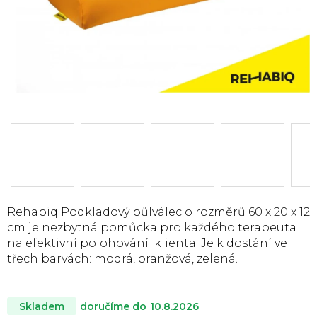
Rehabiq Podkladový půlválec o rozměrů 60 x 20 x 12
cm je nezbytná pomůcka pro každého terapeuta
na efektivní polohování klienta. Je k dostání ve
třech barvách: modrá, oranžová, zelená.
doručíme do
10.8.2026
Skladem