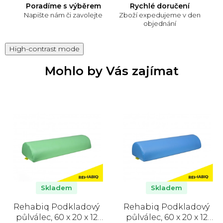
Poradíme s výběrem
Rychlé doručení
Napište nám či zavolejte
Zboží expedujeme v den
objednání
High-contrast mode
Mohlo by Vás zajímat
Skladem
Skladem
Rehabiq Podkladový
Rehabiq Podkladový
půlválec, 60 x 20 x 12
půlválec, 60 x 20 x 12