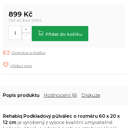
899 Kč
743 Kč bez DPH
Měrná
cena:
Přidat do košíku
Doprava a platba
Popis
Hodnocení (6)
Diskuze
Rehabiq Podkladový půlválec o rozměru 60 x 20 x
12 cm
je vyrobený z vysoce kvalitní umyvatelné