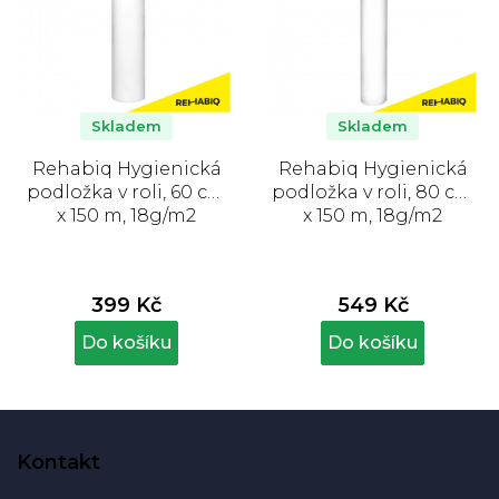
Skladem
Skladem
Rehabiq Hygienická
Rehabiq Hygienická
podložka v roli, 60 cm
podložka v roli, 80 cm
x 150 m, 18g/m2
x 150 m, 18g/m2
399 Kč
549 Kč
Do košíku
Do košíku
Z
á
Kontakt
p