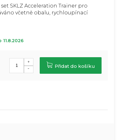
 set SKLZ Acceleration Trainer pro
dáváno včetně obalu, rychloupínací
o
11.8.2026
Přidat do košíku