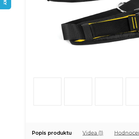
Popis
Videa (1)
Hodnocen