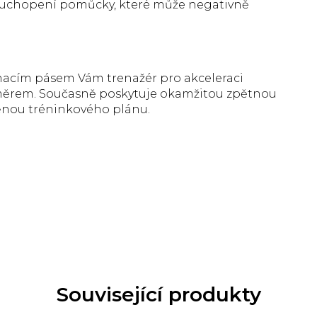
 uchopení pomůcky, které může negativně
acím pásem Vám trenažér pro akceleraci
směrem. Současně poskytuje okamžitou zpětnou
ěnou tréninkového plánu.
Související produkty