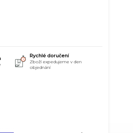
Rychlé doručení
m
Zboží expedujeme v den
e
objednání