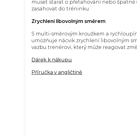
muset starat o přetahování nebo špatné
zasahovat do tréninku.
Zrychlení libovolným směrem
S multi-směrovým kroužkem a rychloupín
umožňuje nácvik zrychlení libovolným 
vazbu trenérovi, který může reagovat zm
Dárek k nákupu
Příručka v angličtině