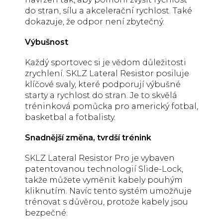
do stran, sílu a akcelerační rychlost. Také
dokazuje, že odpor není zbytečný.
Výbušnost
Každý sportovec si je vědom důležitosti
zrychlení. SKLZ Lateral Resistor posiluje
klíčové svaly, které podporují výbušné
starty a rychlost do stran. Je to skvělá
tréninková pomůcka pro americký fotbal,
basketbal a fotbalisty.
Snadnější změna, tvrdší trénink
SKLZ Lateral Resistor Pro je vybaven
patentovanou technologií Slide-Lock,
takže můžete vyměnit kabely pouhým
kliknutím. Navíc tento systém umožňuje
trénovat s důvěrou, protože kabely jsou
bezpečné.