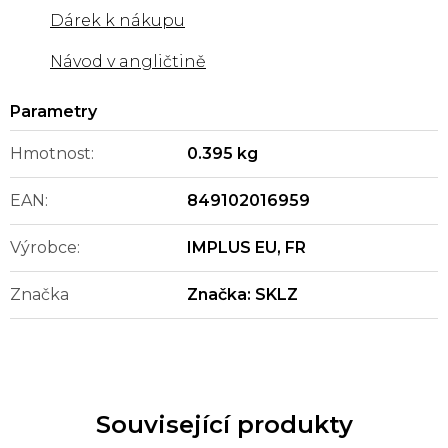
Dárek k nákupu
Návod v angličtině
Hmotnost
:
0.395 kg
EAN
:
849102016959
Výrobce
:
IMPLUS EU, FR
Značka
Značka:
SKLZ
Související produkty