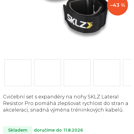
–43 %
Cvičební set s expandéry na nohy SKLZ Lateral
Resistor Pro pomáhá zlepšovat rychlost do stran a
akceleraci, snadná výměna tréninkových kabelů.
doručíme do
11.8.2026
Skladem