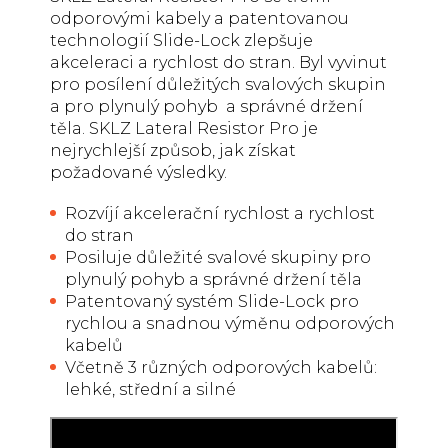
odporovými kabely a patentovanou
technologií Slide-Lock zlepšuje
akceleraci a rychlost do stran. Byl vyvinut
pro posílení důležitých svalových skupin
a pro plynulý pohyb a správné držení
těla. SKLZ Lateral Resistor Pro je
nejrychlejší způsob, jak získat
požadované výsledky.
Rozvíjí akcelerační rychlost a rychlost
do stran
Posiluje důležité svalové skupiny pro
plynulý pohyb a správné držení těla
Patentovaný systém Slide-Lock pro
rychlou a snadnou výměnu odporových
kabelů
Včetně 3 různých odporových kabelů:
lehké, střední a silné