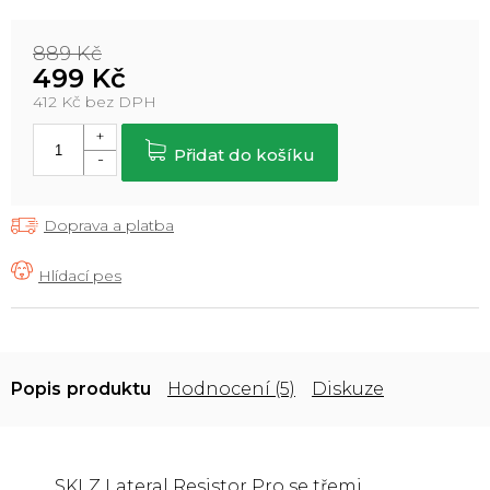
889 Kč
499 Kč
412 Kč bez DPH
Měrná
cena:
Přidat do košíku
Doprava a platba
Popis
Hodnocení (5)
Diskuze
SKLZ Lateral Resistor Pro se třemi