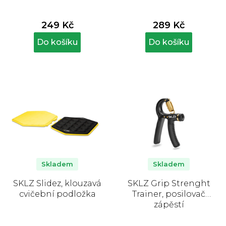
249 Kč
289 Kč
Do košíku
Do košíku
Skladem
Skladem
SKLZ Slidez, klouzavá
SKLZ Grip Strenght
cvičební podložka
Trainer, posilovač
zápěstí