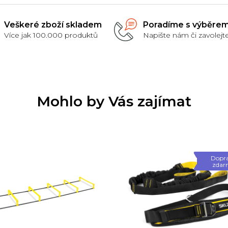
Veškeré zboží skladem
Poradíme s výběre
Více jak 100.000 produktů
Napište nám či zavolejt
Mohlo by Vás zajímat
Dopr
zdar