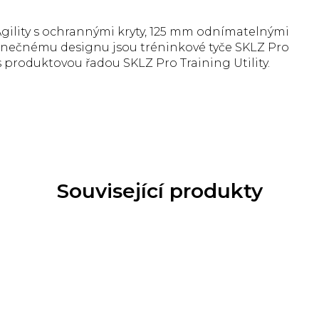
Agility s ochrannými kryty, 125 mm odnímatelnými
inečnému designu jsou tréninkové tyče SKLZ Pro
s produktovou řadou SKLZ Pro Training Utility.
Související produkty