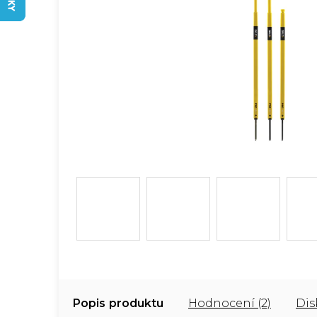
Popis
Hodnocení (2)
Dis