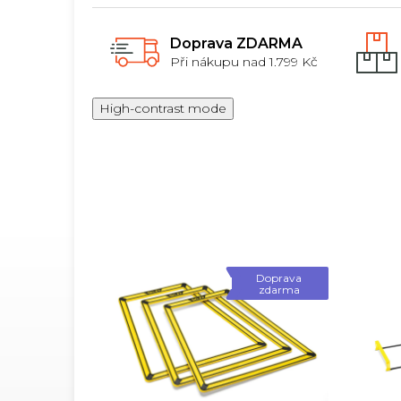
Doprava ZDARMA
Při nákupu nad 1.799 Kč
High-contrast mode
Doprava
zdarma