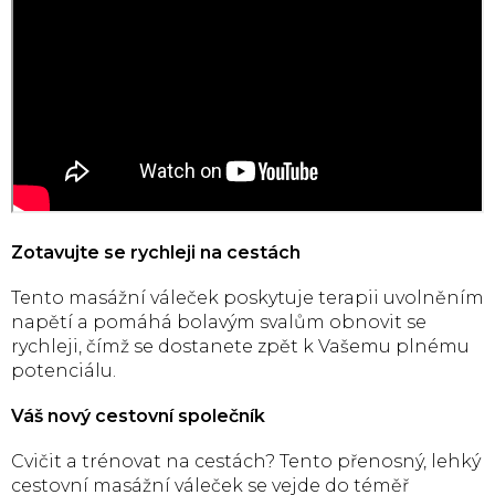
Zotavujte se rychleji na cestách
Tento masážní váleček poskytuje terapii uvolněním
napětí a pomáhá bolavým svalům obnovit se
rychleji, čímž se dostanete zpět k Vašemu plnému
potenciálu.
Váš nový cestovní společník
Cvičit a trénovat na cestách? Tento přenosný, lehký
cestovní masážní váleček se vejde do téměř