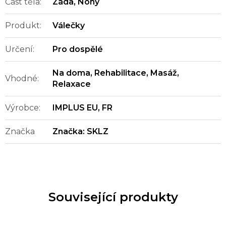
Část těla
:
Záda
,
Nohy
Produkt
:
Válečky
Určení
:
Pro dospělé
Na doma
,
Rehabilitace
,
Masáž
,
Vhodné
:
Relaxace
Výrobce
:
IMPLUS EU, FR
Značka
Značka:
SKLZ
Související produkty