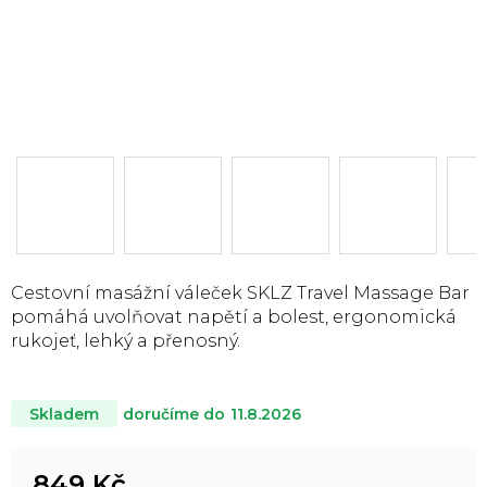
Cestovní masážní váleček SKLZ Travel Massage Bar
pomáhá uvolňovat napětí a bolest, ergonomická
rukojeť, lehký a přenosný.
doručíme do
11.8.2026
Skladem
849 Kč