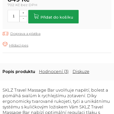
702 Kč bez DPH
Měrná
cena:
Přidat do košíku
Doprava a platba
Popis
Hodnocení (3)
Diskuze
SKLZ Travel Massage Bar uvolňuje napětí, bolest a
pomáhá svalům k rychlejšímu zotavení. Díky
ergonomicky tvarované rukojeti, tyči a unikátnímu
systému s kuličkovým ložiskem Vám SKLZ Travel
Massage Bar nabízí optimální regulaci tlaku s