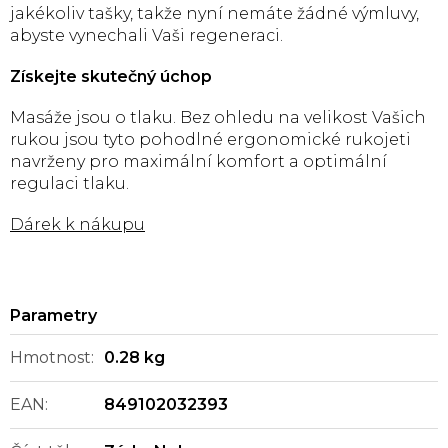
jakékoliv tašky, takže nyní nemáte žádné výmluvy,
abyste vynechali Vaši regeneraci.
Získejte skutečný úchop
Masáže jsou o tlaku. Bez ohledu na velikost Vašich
rukou jsou tyto pohodlné ergonomické rukojeti
navrženy pro maximální komfort a optimální
regulaci tlaku.
Dárek k nákupu
Hmotnost
:
0.28 kg
EAN
:
849102032393