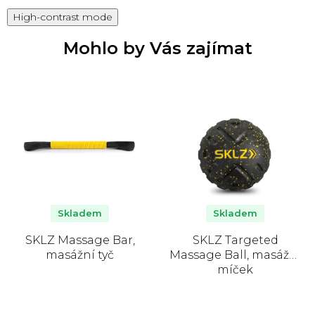
High-contrast mode
Mohlo by Vás zajímat
Skladem
Skladem
SKLZ Massage Bar,
SKLZ Targeted
masážní tyč
Massage Ball, masážní
míček