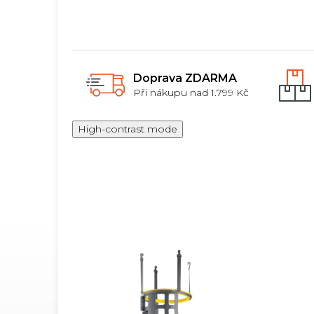
všech úrovních.
Doprava ZDARMA
Při nákupu nad 1.799 Kč
High-contrast mode