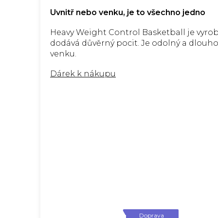
Uvnitř nebo venku, je to všechno jedno
Heavy Weight Control Basketball je vyrobe
dodává důvěrný pocit. Je odolný a dlouho v
venku.
Dárek k nákupu
Doprava