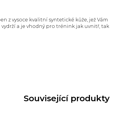
n z vysoce kvalitní syntetické kůže, jež Vám
ydrží a je vhodný pro trénink jak uvnitř, tak
Související produkty