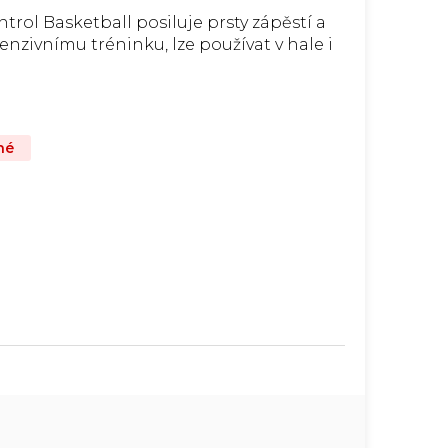
rol Basketball posiluje prsty zápěstí a
enzivnímu tréninku, lze používat v hale i
né