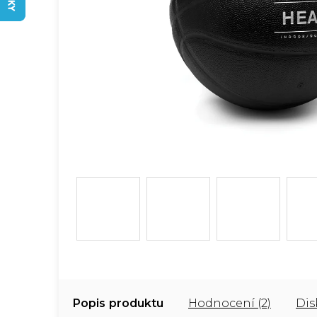
Popis
Hodnocení (2)
Dis