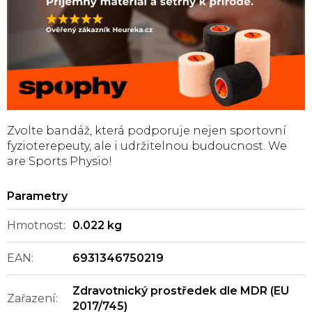
Zvolte bandáž, která podporuje nejen sportovní
fyzioterepeuty, ale i udržitelnou budoucnost. We
are Sports Physio!
Hmotnost
:
0.022 kg
EAN
:
6931346750219
Zdravotnický prostředek dle MDR (EU
Zařazení
:
2017/745)