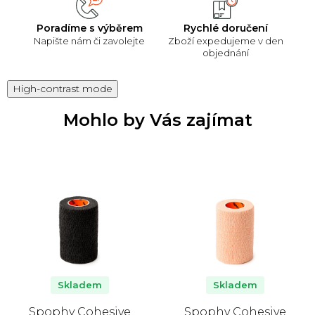
Poradíme s výběrem
Rychlé doručení
Napište nám či zavolejte
Zboží expedujeme v den
objednání
High-contrast mode
Mohlo by Vás zajímat
Skladem
Skladem
Spophy Cohesive
Spophy Cohesive