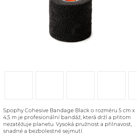
Spophy Cohesive Bandage Black o rozměru 5 cm x
4,5 m je profesionální bandáž, která drží a přitom
nezatěžuje planetu. Vysoká pružnost a přilnavost,
snadné a bezbolestné sejmutí.