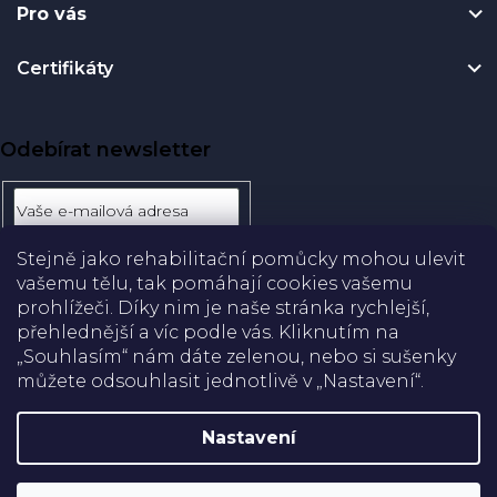
Pro vás
Certifikáty
Odebírat newsletter
Stejně jako rehabilitační pomůcky mohou ulevit
Přihlásit
vašemu tělu, tak pomáhají cookies vašemu
se
prohlížeči. Díky nim je naše stránka rychlejší,
přehlednější a víc podle vás. Kliknutím na
Doprava
„Souhlasím“ nám dáte zelenou, nebo si sušenky
můžete odsouhlasit jednotlivě v „Nastavení“.
Platba
Nastavení
Shoptet