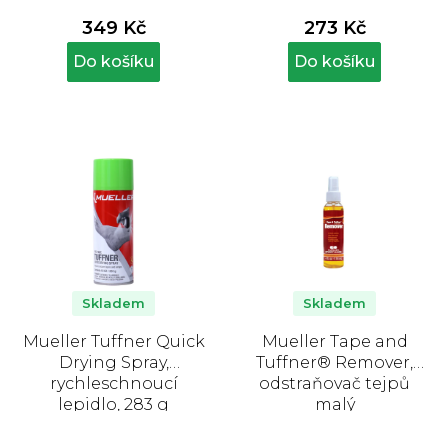
349 Kč
273 Kč
Do košíku
Do košíku
Skladem
Skladem
Mueller Tuffner Quick
Mueller Tape and
Drying Spray,
Tuffner® Remover,
rychleschnoucí
odstraňovač tejpů
lepidlo, 283 g
malý