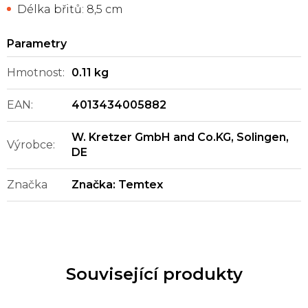
Délka břitů: 8,5 cm
Hmotnost
:
0.11 kg
EAN
:
4013434005882
W. Kretzer GmbH and Co.KG, Solingen,
Výrobce
:
DE
Značka
Značka:
Temtex
Související produkty