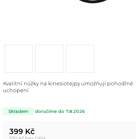
Kvalitní nůžky na kinesiotejpy umožňují pohodlné
uchopení.
doručíme do
7.8.2026
Skladem
399 Kč
330 Kč bez DPH