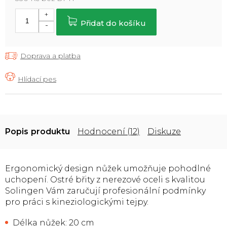
Měrná
cena:
Přidat do košíku
Doprava a platba
Popis
Hodnocení (12)
Diskuze
Ergonomický design nůžek umožňuje pohodlné
uchopení. Ostré břity z nerezové oceli s kvalitou
Solingen Vám zaručují profesionální podmínky
pro práci s kineziologickými tejpy.
Délka nůžek: 20 cm