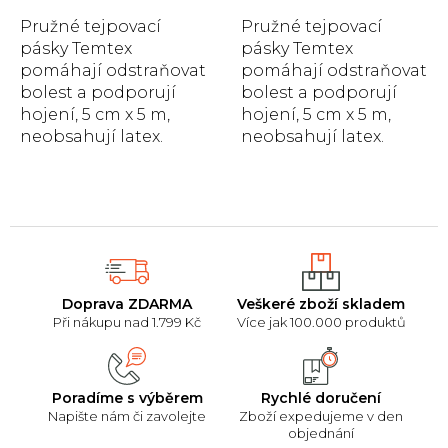
Pružné tejpovací
Pružné tejpovací
pásky Temtex
pásky Temtex
pomáhají odstraňovat
pomáhají odstraňovat
bolest a podporují
bolest a podporují
hojení, 5 cm x 5 m,
hojení, 5 cm x 5 m,
neobsahují latex.
neobsahují latex.
Doprava ZDARMA
Veškeré zboží skladem
Při nákupu nad 1.799 Kč
Více jak 100.000 produktů
Poradíme s výběrem
Rychlé doručení
Napište nám či zavolejte
Zboží expedujeme v den
objednání