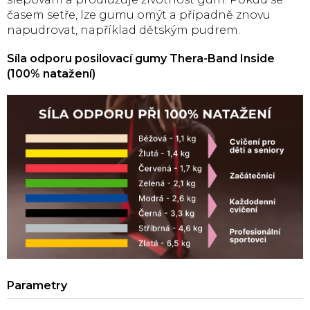
časem setře, lze gumu omýt a případně znovu
napudrovat, například dětským pudrem.
Síla odporu posilovací gumy Thera-Band Inside
(100% natažení)