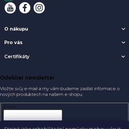
O nákupu
Pro vás
Certifikáty
Odebírat newsletter
Vložte svůj e-mail a my vám budeme zasílat informace o
nových produktech na našem e-shopu.
E-mail
Přihlásit se