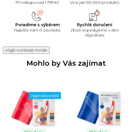
Při nákupu nad 1.799 Kč
Více jak 100.000 produktů
Poradíme s výběrem
Rychlé doručení
Napište nám či zavolejte
Zboží expedujeme v den
objednání
High-contrast mode
Mohlo by Vás zajímat
Nejprodávanější