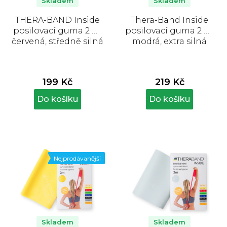
Skladem
Skladem
THERA-BAND Inside
Thera-Band Inside
posilovací guma 2 m,
posilovací guma 2 m,
červená, středně silná
modrá, extra silná
199 Kč
219 Kč
Do košíku
Do košíku
Nejprodávanější
Skladem
Skladem