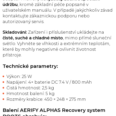
údržbu
, kromě základní péče popsané v
uživatelském manuálu. V případě jakýchkoliv závad
kontaktujte zákaznickou podporu nebo
autorizovaný servis.
Skladování:
Zařízení i příslušenství ukládejte na
čisté, suché a chladné místo
, mimo přímé sluneční
světlo. Vyhněte se vlhkosti a extrémním teplotám,
které by mohly negativně ovlivnit životnost
přístroje.
Technické parametry:
Výkon: 25 W
Napájení: 4× baterie DC 7.4 V / 800 mAh
Čistá hmotnost: 2,5 kg
Hmotnost balení: 5 kg
Rozměry krabice: 450 × 248 × 275 mm
Balení AERIFY ALPHAS Recovery system