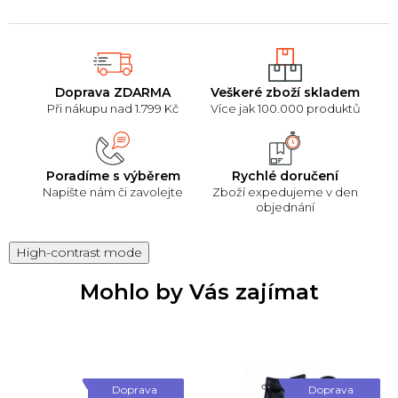
Doprava ZDARMA
Veškeré zboží skladem
Při nákupu nad 1.799 Kč
Více jak 100.000 produktů
Poradíme s výběrem
Rychlé doručení
Napište nám či zavolejte
Zboží expedujeme v den
objednání
High-contrast mode
Mohlo by Vás zajímat
Doprava
Doprava