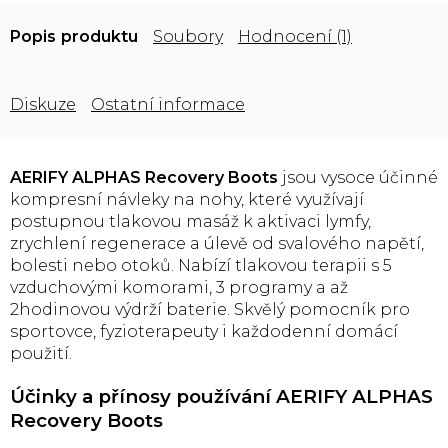
Popis
Hodnocení (1)
Diskuze
Ostatní informace
AERIFY ALPHAS Recovery Boots
jsou vysoce účinné
kompresní návleky na nohy, které využívají
postupnou tlakovou masáž k aktivaci lymfy,
zrychlení regenerace a úlevě od svalového napětí,
bolesti nebo otoků. Nabízí tlakovou terapii s 5
vzduchovými komorami, 3 programy a až
2hodinovou výdrží baterie. Skvělý pomocník pro
sportovce, fyzioterapeuty i každodenní domácí
použití.
Účinky a přínosy používání AERIFY ALPHAS
Recovery Boots