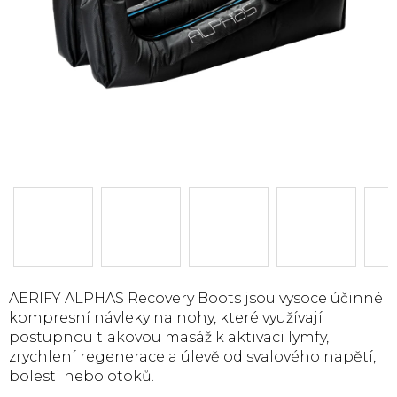
AERIFY ALPHAS Recovery Boots jsou vysoce účinné
kompresní návleky na nohy, které využívají
postupnou tlakovou masáž k aktivaci lymfy,
zrychlení regenerace a úlevě od svalového napětí,
bolesti nebo otoků.