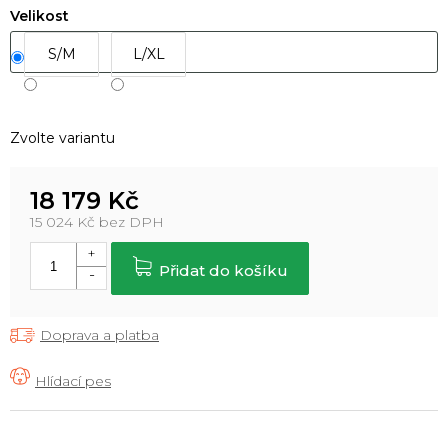
Velikost
S/M
L/XL
Zvolte variantu
18 179 Kč
15 024 Kč bez DPH
Měrná
cena:
Přidat do košíku
Doprava a platba