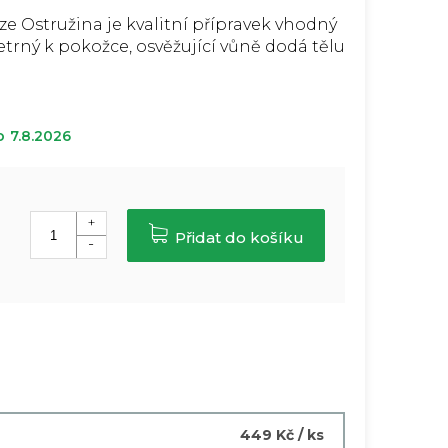
 Ostružina je kvalitní přípravek vhodný
etrný k pokožce, osvěžující vůně dodá tělu
o
7.8.2026
Přidat do košíku
449 Kč
/ ks