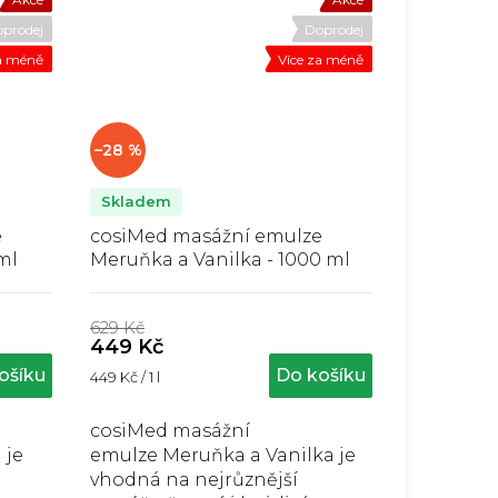
prodej
Doprodej
za méně
Více za méně
–28 %
Skladem
e
cosiMed masážní emulze
ml
Meruňka a Vanilka - 1000 ml
Průměrné
hodnocení
629 Kč
produktu
449 Kč
je
ošíku
Do košíku
Měrná
449 Kč / 1 l
4,7
cena:
z
5
cosiMed masážní
hvězdiček.
 je
emulze Meruňka a Vanilka je
vhodná na nejrůznější