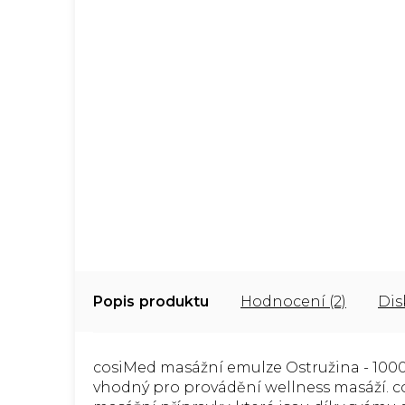
Popis
Hodnocení (2)
Dis
cosiMed masážní emulze Ostružina - 1000 
vhodný pro provádění wellness masáží. c