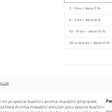
3 - 5 ks = sleva 3 %
6 - 9 ks = sleva 6 %
10 - 19 ks = sleva 10 %
20 a více ks = sleva 15 %
kuze
ml je vysoce kvalitní aroma masážní přípravek
osiMed Aroma masážní emulze jsou vysoce kvalitní
Hm