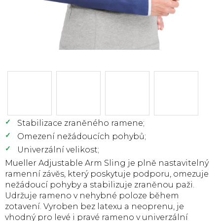
Stabilizace zraněného ramene;
Omezení nežádoucích pohybů;
Univerzální velikost;
Mueller Adjustable Arm Sling je plně nastavitelný
ramenní závěs, který poskytuje podporu, omezuje
nežádoucí pohyby a stabilizuje zraněnou paži.
Udržuje rameno v nehybné poloze během
zotavení. Vyroben bez latexu a neoprenu, je
vhodný pro levé i pravé rameno v univerzální