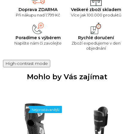
Doprava ZDARMA
Veškeré zboží skladem
Při nákupu nad 1.799 Kč
Více jak 100.000 produktů
Poradíme s výběrem
Rychlé doručení
Napište nám či zavolejte
Zboží expedujeme v den
objednání
High-contrast mode
Mohlo by Vás zajímat
Nejprodávanější