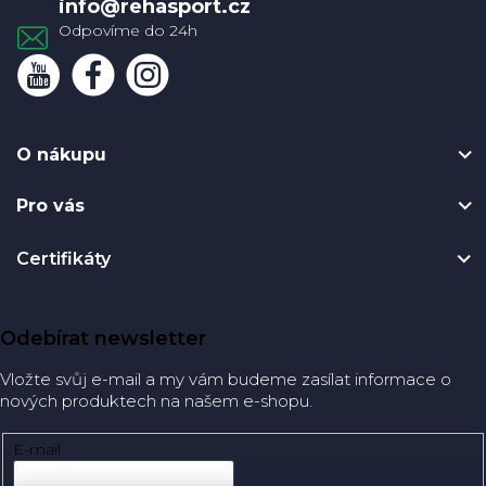
info
@
rehasport.cz
O nákupu
Pro vás
Certifikáty
Odebírat newsletter
Vložte svůj e-mail a my vám budeme zasílat informace o
nových produktech na našem e-shopu.
E-mail