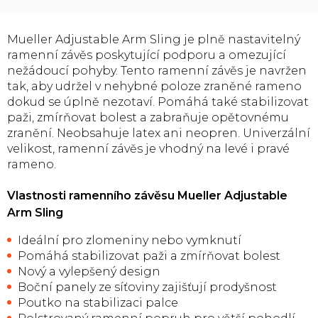
Mueller Adjustable Arm Sling je plně nastavitelný
ramenní závěs poskytující podporu a omezující
nežádoucí pohyby. Tento ramenní závěs je navržen
tak, aby udržel v nehybné poloze zraněné rameno
dokud se úplně nezotaví. Pomáhá také stabilizovat
paži, zmírňovat bolest a zabraňuje opětovnému
zranění. Neobsahuje latex ani neopren. Univerzální
velikost, ramenní závěs je vhodný na levé i pravé
rameno.
Vlastnosti ramenního závěsu Mueller Adjustable
Arm Sling
Ideální pro zlomeniny nebo vymknutí
Pomáhá stabilizovat paži a zmírňovat bolest
Nový a vylepšený design
Boční panely ze síťoviny zajišťují prodyšnost
Poutko na stabilizaci palce