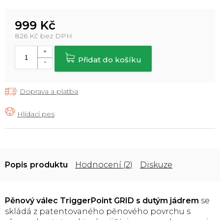
999 Kč
826 Kč bez DPH
Měrná
cena:
Přidat do košíku
Doprava a platba
Popis
Hodnocení (2)
Diskuze
Pěnový válec TriggerPoint GRID s dutým jádrem
se
skládá z patentovaného pěnového povrchu s