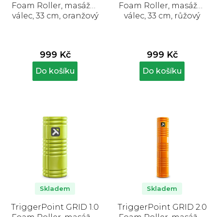
Foam Roller, masážní
Foam Roller, masážní
válec, 33 cm, oranžový
válec, 33 cm, růžový
999 Kč
999 Kč
Do košíku
Do košíku
Skladem
Skladem
TriggerPoint GRID 1.0
TriggerPoint GRID 2.0