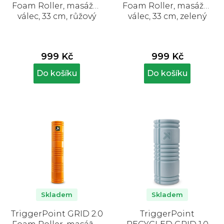
Foam Roller, masážní
Foam Roller, masážní
válec, 33 cm, růžový
válec, 33 cm, zelený
999 Kč
999 Kč
Do košíku
Do košíku
Skladem
Skladem
TriggerPoint GRID 2.0
TriggerPoint