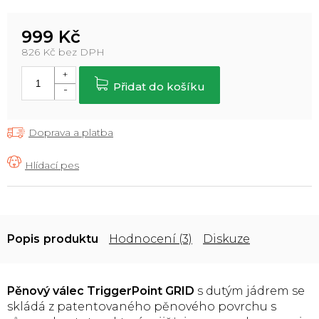
999 Kč
826 Kč bez DPH
Měrná
cena:
Přidat do košíku
Doprava a platba
Popis
Hodnocení (3)
Diskuze
Pěnový válec TriggerPoint GRID
s dutým jádrem se
skládá z patentovaného pěnového povrchu s