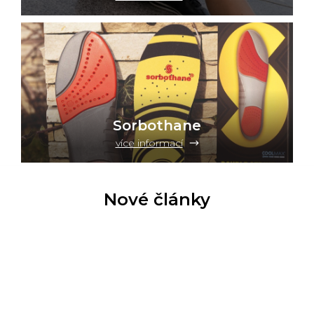
Sorbothane
více informací
Nové články