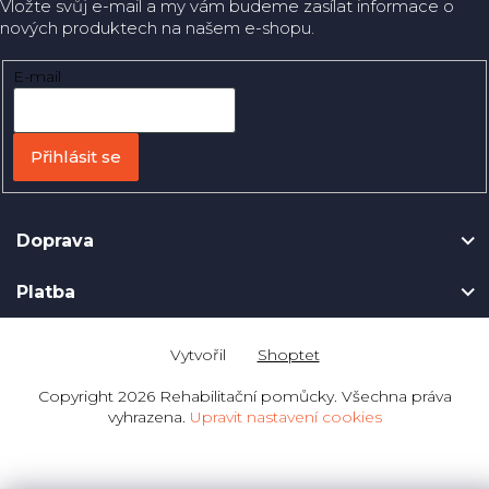
Vložte svůj e-mail a my vám budeme zasílat informace o
nových produktech na našem e-shopu.
E-mail
Přihlásit se
Doprava
Platba
Shoptet
Copyright 2026
Rehabilitační pomůcky
. Všechna práva
vyhrazena.
Upravit nastavení cookies