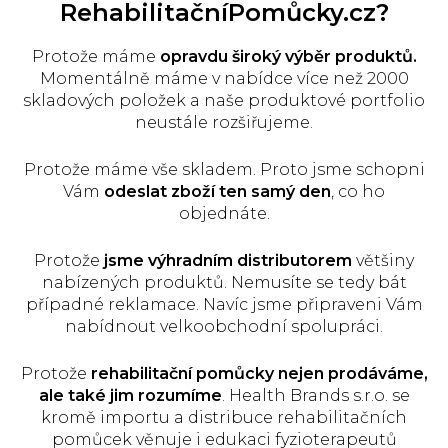
RehabilitačníPomůcky.cz?
Protože máme
opravdu široký výběr produktů.
Momentálně máme v nabídce více než 2000
skladových položek a naše produktové portfolio
neustále rozšiřujeme.
Protože máme vše skladem. Proto jsme schopni
Vám
odeslat zboží ten samý den
, co ho
objednáte.
Protože
jsme výhradním distributorem
většiny
nabízených produktů. Nemusíte se tedy bát
případné reklamace. Navíc jsme připraveni Vám
nabídnout velkoobchodní spolupráci.
Protože
rehabilitační pomůcky nejen prodáváme,
ale také jim rozumíme
. Health Brands s.r.o. se
kromě importu a distribuce rehabilitačních
pomůcek věnuje i edukaci fyzioterapeutů