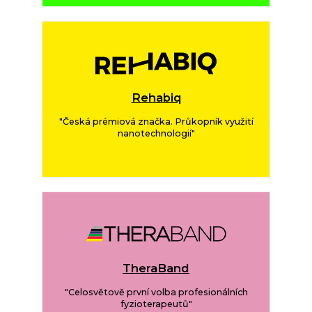
Rehabiq
"Česká prémiová značka. Průkopník využití
nanotechnologií"
TheraBand
"Celosvětově první volba profesionálních
fyzioterapeutů"