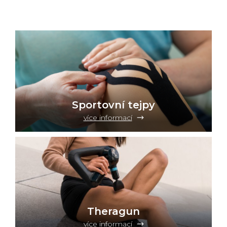
Sportovní tejpy
více informací
Theragun
více informací