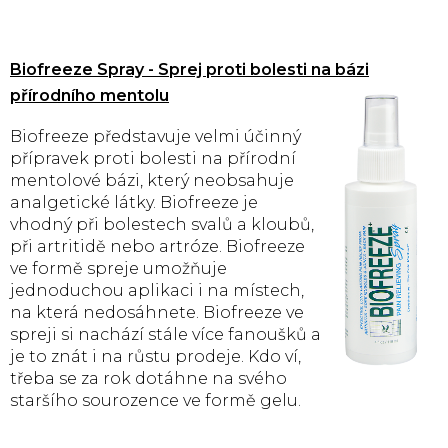
Biofreeze Spray - Sprej proti bolesti na bázi
přírodního mentolu
Biofreeze představuje velmi účinný
přípravek proti bolesti na přírodní
mentolové bázi, který neobsahuje
analgetické látky. Biofreeze je
vhodný při bolestech svalů a kloubů,
při artritidě nebo artróze. Biofreeze
ve formě spreje umožňuje
jednoduchou aplikaci i na místech,
na která nedosáhnete. Biofreeze ve
spreji si nachází stále více fanoušků a
je to znát i na růstu prodeje. Kdo ví,
třeba se za rok dotáhne na svého
staršího sourozence ve formě gelu.