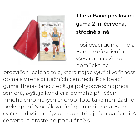
Thera-Band posilovací
guma 2 m, červená,
středně silná
Posilovací guma Thera-
Band je efektivní a
všestranná cvičební
pomůcka na
procvičení celého těla, která najde využití ve fitness,
doma a v rehabilitačních centrech. Posilovací
guma Thera-Band zlepšuje pohybové schopnosti
seniorů, zvyšuje kondici a pomáhá při léčení
mnoha chronických chorob. Toto také není žádné
překvapení. S posilovacími gumami Thera-Band
cvičí snad všichni fyzioterapeuté a jejich pacienti. A
červená je prostě nejpopulárnější.