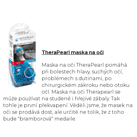
TheraPearl maska na oči
Maska na oči TheraPearl pomáhá
při bolestech hlavy, suchých očí,
problémech s dutinami, po
chirurgickém zákroku nebo otoku
očí. Maska na oči Therapearl se
může používat na studené i hřejivé zábaly. Tak
tohle je první překvapení. Věděli jsme, že masek na
oči se prodává dost, ale určitě ne tolik, že z toho
bude "bramborová" medaile.