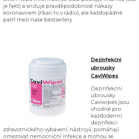
je fakt) a snižuje pravděpodobnost nákazy
koronavirem (říkali to v rádiu), ale každopádně
patří mezi naše bestsellery.
Dezinfekční
ubrousky
CaviWipes
Dezinfekční
ubrousky
Caviwipes jsou
vhodné pro
každodenní
dezinfekci
zdravotnického vybavení, nástrojů, pomáhají
omezovat nemocniční infekce a mohou se