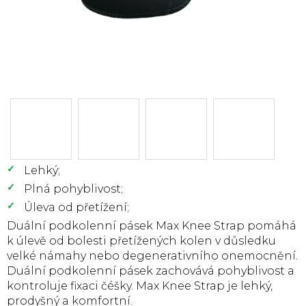
Lehký;
Plná pohyblivost;
Úleva od přetížení;
Duální podkolenní pásek Max Knee Strap pomáhá
k úlevě od bolesti přetížených kolen v důsledku
velké námahy nebo degenerativního onemocnění.
Duální podkolenní pásek zachovává pohyblivost a
kontroluje fixaci čéšky. Max Knee Strap je lehký,
prodyšný a komfortní.