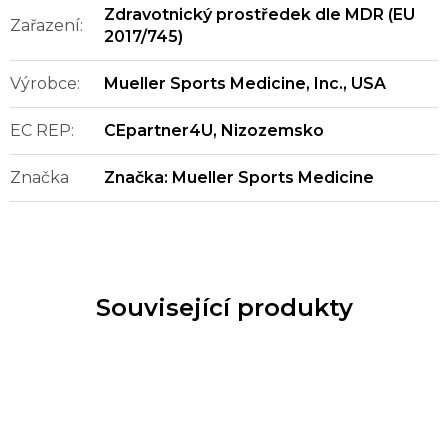
Zdravotnický prostředek dle MDR (EU
Zařazení
:
2017/745)
Výrobce
:
Mueller Sports Medicine, Inc., USA
EC REP
:
CEpartner4U, Nizozemsko
Značka
Značka:
Mueller Sports Medicine
Související produkty