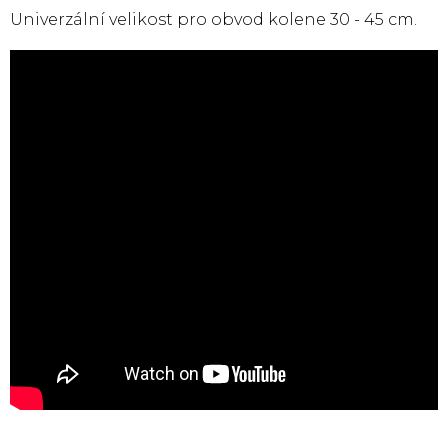
Univerzální velikost pro obvod kolene 30 - 45 cm.