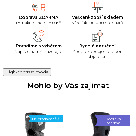
Doprava ZDARMA
Veškeré zboží skladem
Při nákupu nad 1.799 Kč
Více jak 100.000 produktů
Poradíme s výběrem
Rychlé doručení
Napište nám či zavolejte
Zboží expedujeme v den
objednání
High-contrast mode
Mohlo by Vás zajímat
Nejprodávanější
Doprava
zdarma