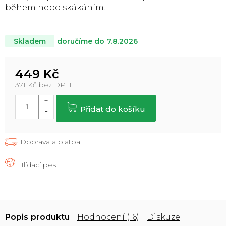
během nebo skákáním.
doručíme do
7.8.2026
Skladem
449 Kč
371 Kč bez DPH
Měrná
cena:
Přidat do košíku
Doprava a platba
Popis
Hodnocení (16)
Diskuze