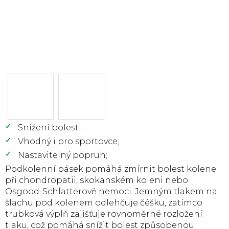
Snížení bolesti;
Vhodný i pro sportovce;
Nastavitelný popruh;
Podkolenní pásek pomáhá zmírnit bolest kolene
při chondropatii, skokanském koleni nebo
Osgood-Schlatterově nemoci. Jemným tlakem na
šlachu pod kolenem odlehčuje čéšku, zatímco
trubková výplň zajišťuje rovnoměrné rozložení
tlaku, což pomáhá snížit bolest způsobenou